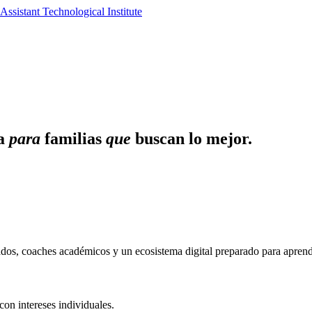
Assistant
Technological
Institute
na
para
familias
que
buscan lo mejor.
zados, coaches académicos y un ecosistema digital preparado para aprend
con intereses individuales.