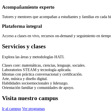
Acompañamiento experto
Tutores y mentores que acompañan a estudiantes y familias en cada hi
Plataforma integral
Acceso a clases en vivo, recursos on-demand y seguimiento en tiempo 
Servicios y clases
Explora las áreas y metodologías HATI.
Clases core: matemáticas, ciencias, lenguaje, sociales.
Laboratorios STEAM y tecnología aplicada.
Idiomas con práctica conversacional y certificación.
Arte, música y diseño digital.
Habilidades socioemocionales y liderazgo.
Orientación familiar y comunidades de apoyo.
Visita nuestro campus
Ir al campus
Ver programas