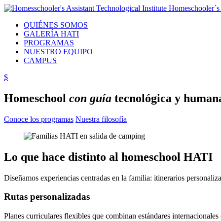
Homeschooler´s
QUIÉNES SOMOS
GALERÍA HATI
PROGRAMAS
NUESTRO EQUIPO
CAMPUS
$
Homeschool
con guía
tecnológica y huma
Conoce los programas
Nuestra filosofía
Lo que hace distinto al homeschool HATI
Diseñamos experiencias centradas en la familia: itinerarios personali
Rutas personalizadas
Planes curriculares flexibles que combinan estándares internacionales 